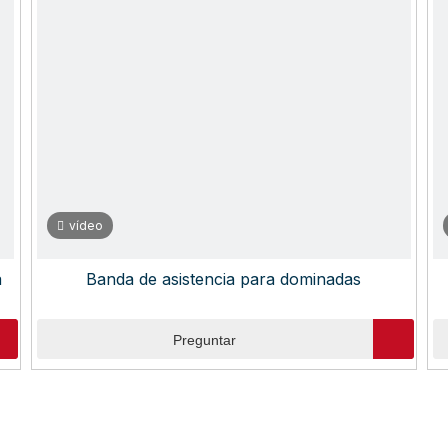
vídeo
a
Banda de asistencia para dominadas
Preguntar