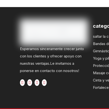
catego
saltar la 
Bandas de
Esperamos sinceramente crecer junto
Gimnásti
con los clientes y ofrecer apoyo con
Yoga y pi
nuestras ventajas.Le invitamos a
Protecció
ponerse en contacto con nosotros!
Masaje c
Cinta y v
Fortalec