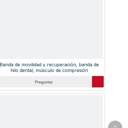
Banda de movilidad y recuperación, banda de
hilo dental, músculo de compresión
Preguntar
jason@s