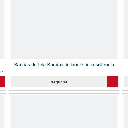
Bandas de tela Bandas de bucle de resistencia
e
s
Preguntar