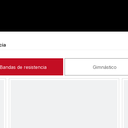
cia
Bandas de resistencia
Gimnástico